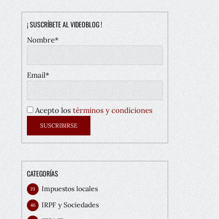
¡ SUSCRÍBETE AL VIDEOBLOG !
Nombre*
Email*
Acepto los
términos y condiciones
CATEGORÍAS
Impuestos locales
19
IRPF y Sociedades
46