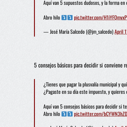
Aquí van 5 supuestos dudosos, y la forma en q
Abro hilo
pic.twitter.com/H1iYFQmvxP
— José María Salcedo (@jm_salcedo)
April 
5 consejos básicos para decidir si conviene re
¿Tienes que pagar la plusvalía municipal y qu
¿Pagaste en su día este impuesto, y quieres 
Aquí van 5 consejos básicos para decidir si te
Abro hilo
pic.twitter.com/bCYWN3hZ