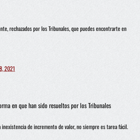
ente, rechazados por los Tribunales, que puedes encontrarte en
18, 2021
orma en que han sido resueltos por los Tribunales
la inexistencia de incremento de valor, no siempre es tarea fácil.