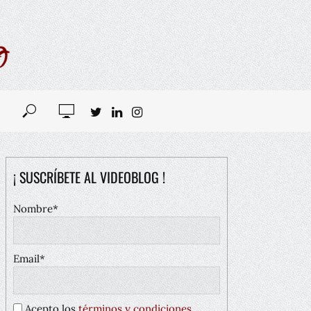
¡ SUSCRÍBETE AL VIDEOBLOG !
Nombre*
Email*
Acepto los
términos y condiciones