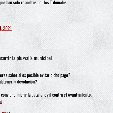
ue han sido resueltos por los Tribunales.
11, 2021
currir la plusvalía municipal
ieres saber si es posible evitar dicho pago?
obtener la devolución?
 conviene iniciar la batalla legal contra el Ayuntamiento…
Do