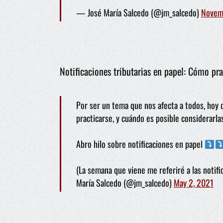
— José María Salcedo (@jm_salcedo)
Novem
Notificaciones tributarias en papel: Cómo pr
Por ser un tema que nos afecta a todos, hoy 
practicarse, y cuándo es posible considerarla
Abro hilo sobre notificaciones en papel
(La semana que viene me referiré a las notifi
María Salcedo (@jm_salcedo)
May 2, 2021