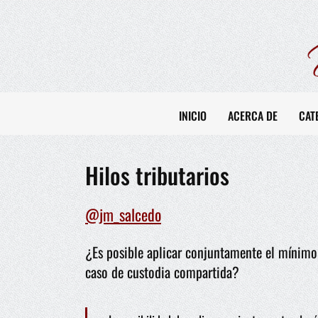
INICIO
ACERCA DE
CAT
Hilos tributarios
@jm_salcedo
¿Es posible aplicar conjuntamente el mínimo 
caso de custodia compartida?