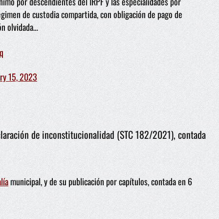
ínimo por descendientes del IRPF y las especialidades por
égimen de custodia compartida, con obligación de pago de
ón olvidada…
q
ry 15, 2023
eclaración de inconstitucionalidad (STC 182/2021), contada
lía
municipal, y de su publicación por capítulos, contada en 6