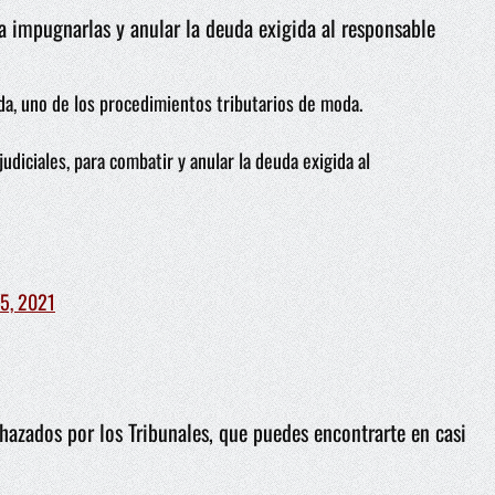
a impugnarlas y anular la deuda exigida al responsable
da, uno de los procedimientos tributarios de moda.
udiciales, para combatir y anular la deuda exigida al
25, 2021
hazados por los Tribunales, que puedes encontrarte en casi