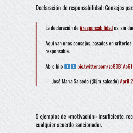
Declaración de responsabilidad: Consejos par
La declaración de
#responsabilidad
es, sin du
Aquí van unos consejos, basados en criterios j
responsable.
Abro hilo
pic.twitter.com/ze8DB1Ac61
— José María Salcedo (@jm_salcedo)
April 
5 ejemplos de «motivación» insuficiente, rec
cualquier acuerdo sancionador.