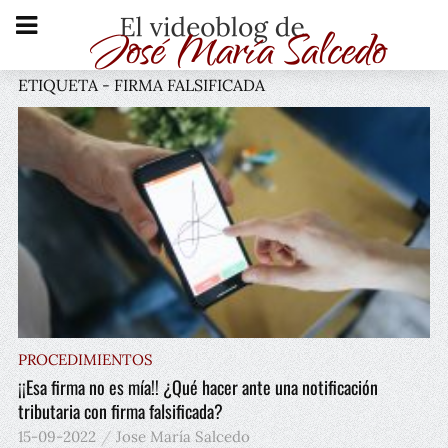
ETIQUETA - FIRMA FALSIFICADA
PROCEDIMIENTOS
¡¡Esa firma no es mía!! ¿Qué hacer ante una notificación
tributaria con firma falsificada?
15-09-2022
Jose María Salcedo