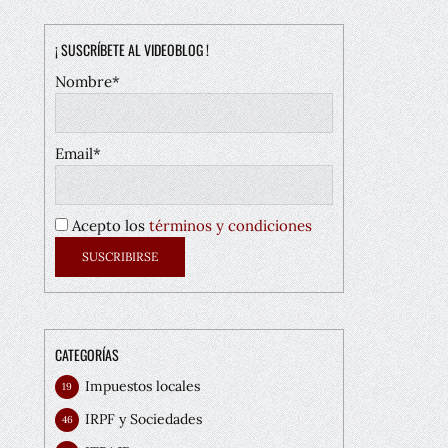
¡ SUSCRÍBETE AL VIDEOBLOG !
Nombre*
Email*
Acepto los
términos y condiciones
CATEGORÍAS
Impuestos locales
19
IRPF y Sociedades
46