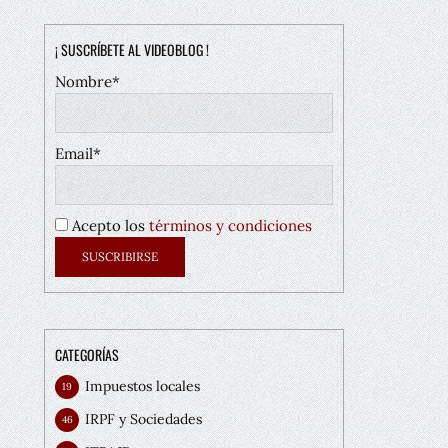
¡ SUSCRÍBETE AL VIDEOBLOG !
Nombre*
Email*
Acepto los
términos y condiciones
CATEGORÍAS
Impuestos locales
19
IRPF y Sociedades
46