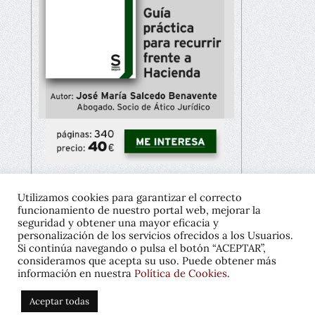
Utilizamos cookies para garantizar el correcto
funcionamiento de nuestro portal web, mejorar la
Copyright © 2021 José María Salcedo
seguridad y obtener una mayor eficacia y
personalización de los servicios ofrecidos a los Usuarios.
Diseño gráfico:
Javier Pavón
Si continúa navegando o pulsa el botón “ACEPTAR”,
consideramos que acepta su uso. Puede obtener más
Política de privacidad
información en nuestra
Política de Cookies
.
Política de cookies
Aceptar todas
Twitter
LinkedIn
Instagram