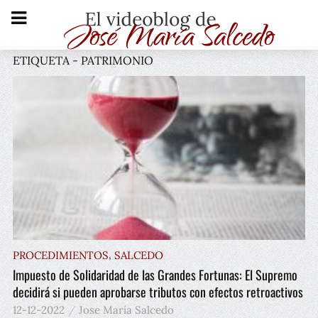
ETIQUETA - PATRIMONIO
,
PROCEDIMIENTOS
SALCEDO
Impuesto de Solidaridad de las Grandes Fortunas: El Supremo
decidirá si pueden aprobarse tributos con efectos retroactivos
12-12-2022
Jose María Salcedo