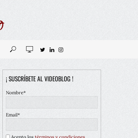
¡ SUSCRÍBETE AL VIDEOBLOG !
Nombre*
Email*
Acepto los
términos y condiciones