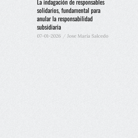
La indagación de responsables
solidarios, fundamental para
anular la responsabilidad
subsidiaria
07-01-2026
Jose María Salcedo