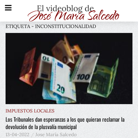
ETIQUETA - INCONSTITUCIONALIDAD
IMPUESTOS LOCALES
Los Tribunales dan esperanzas a los que quieran reclamar la
devolución de la plusvalía municipal
13-04-2022
Jose María Salcedo