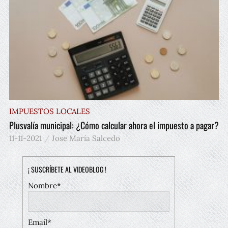
IMPUESTOS LOCALES
Plusvalía municipal: ¿Cómo calcular ahora el impuesto a pagar?
11-11-2021
Jose María Salcedo
¡ SUSCRÍBETE AL VIDEOBLOG !
Nombre*
Email*