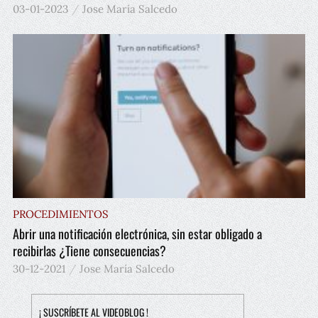
03-01-2023
Jose María Salcedo
PROCEDIMIENTOS
Abrir una notificación electrónica, sin estar obligado a
recibirlas ¿Tiene consecuencias?
30-12-2021
Jose María Salcedo
¡ SUSCRÍBETE AL VIDEOBLOG !