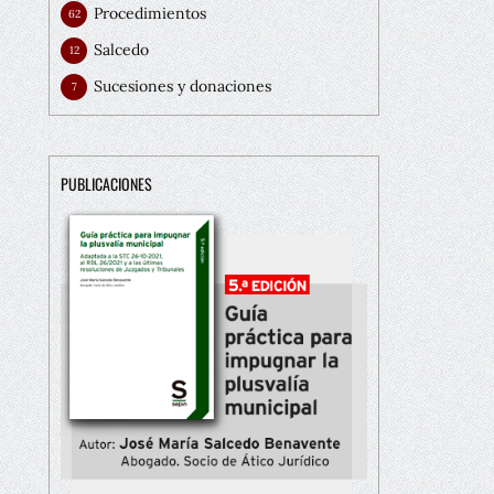
Procedimientos
62
Salcedo
12
Sucesiones y donaciones
7
PUBLICACIONES