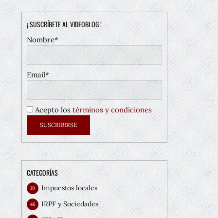
¡ SUSCRÍBETE AL VIDEOBLOG !
Nombre*
Email*
Acepto los
términos y condiciones
CATEGORÍAS
Impuestos locales
19
IRPF y Sociedades
46