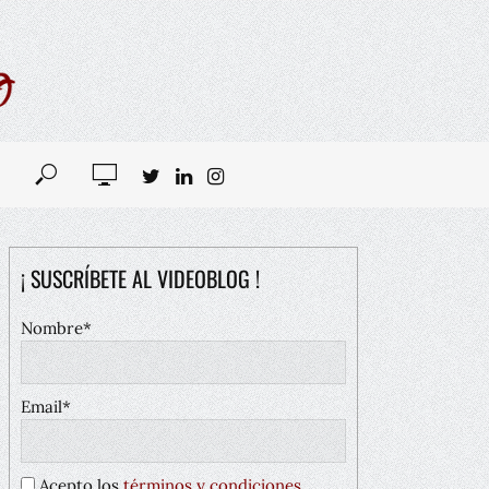
¡ SUSCRÍBETE AL VIDEOBLOG !
Nombre*
Email*
Acepto los
términos y condiciones