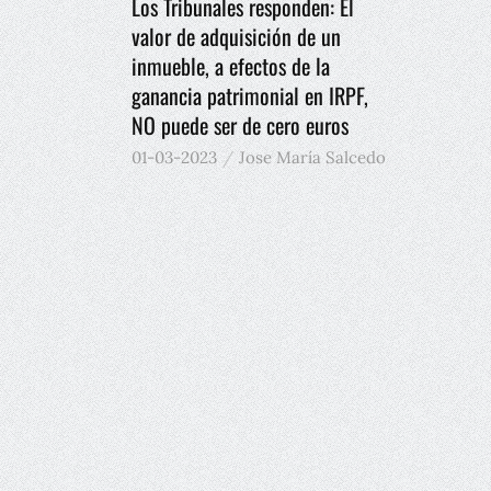
Los Tribunales responden: El
valor de adquisición de un
inmueble, a efectos de la
ganancia patrimonial en IRPF,
NO puede ser de cero euros
01-03-2023
Jose María Salcedo