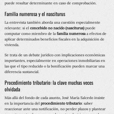
puede resultar determinante en caso de comprobación.
Familia numerosa y el nasciturus
La entrevista también aborda una cuestión especialmente
relevante: si el
concebido no nacido (nasciturus)
puede
computar como miembro de la
familia numerosa
a efectos de
aplicar determinados beneficios fiscales en la adquisición de
vivienda.
Se trata de un debate jurídico con implicaciones económicas
importantes, especialmente en operaciones inmobiliarias en
las que el tipo reducido o la bonificación pueden marcar una
diferencia sustancial.
Procedimiento tributario: la clave muchas veces
olvidada
Más allá del fondo de cada asunto, José María Salcedo insiste
en la importancia del
procedimiento tributario
: saber
reaccionar ante una notificación, no perder plazos y plantear