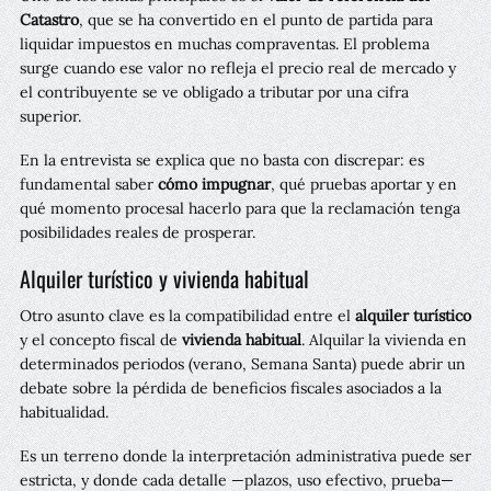
Catastro
, que se ha convertido en el punto de partida para
liquidar impuestos en muchas compraventas. El problema
surge cuando ese valor no refleja el precio real de mercado y
el contribuyente se ve obligado a tributar por una cifra
superior.
En la entrevista se explica que no basta con discrepar: es
fundamental saber
cómo impugnar
, qué pruebas aportar y en
qué momento procesal hacerlo para que la reclamación tenga
posibilidades reales de prosperar.
Alquiler turístico y vivienda habitual
Otro asunto clave es la compatibilidad entre el
alquiler turístico
y el concepto fiscal de
vivienda habitual
. Alquilar la vivienda en
determinados periodos (verano, Semana Santa) puede abrir un
debate sobre la pérdida de beneficios fiscales asociados a la
habitualidad.
Es un terreno donde la interpretación administrativa puede ser
estricta, y donde cada detalle —plazos, uso efectivo, prueba—