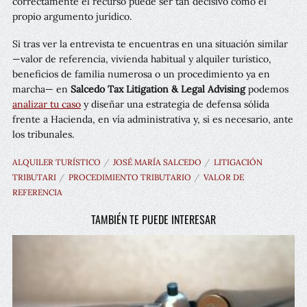
correctamente el recurso puede ser tan decisivo como el
propio argumento jurídico.
Si tras ver la entrevista te encuentras en una situación similar
—valor de referencia, vivienda habitual y alquiler turístico,
beneficios de familia numerosa o un procedimiento ya en
marcha— en
Salcedo Tax Litigation & Legal Advising
podemos
analizar tu caso
y diseñar una estrategia de defensa sólida
frente a Hacienda, en vía administrativa y, si es necesario, ante
los tribunales.
ALQUILER TURÍSTICO
JOSÉ MARÍA SALCEDO
LITIGACIÓN
TRIBUTARI
PROCEDIMIENTO TRIBUTARIO
VALOR DE
REFERENCIA
TAMBIÉN TE PUEDE INTERESAR