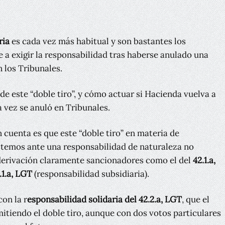
ria
es cada vez más habitual y son bastantes los
 a exigir la responsabilidad tras haberse anulado una
 los Tribunales.
de este “doble tiro”, y cómo actuar si Hacienda vuelva a
a vez se anuló en Tribunales.
 cuenta es que este “doble tiro” en materia de
stemos ante una responsabilidad de naturaleza no
derivación claramente sancionadores como el del
42.1.a,
.1.a, LGT
(responsabilidad subsidiaria).
on la r
esponsabilidad solidaria del 42.2.a, LGT
, que el
tiendo el doble tiro, aunque con dos votos particulares