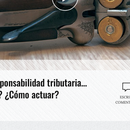
esponsabilidad tributaria…
? ¿Cómo actuar?
ESCRI
COMENT