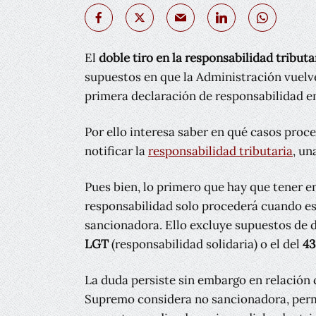
El
doble tiro en la responsabilidad tributa
supuestos en que la Administración vuelve
primera declaración de responsabilidad en
Por ello interesa saber en qué casos proce
notificar la
responsabilidad tributaria
, un
Pues bien, lo primero que hay que tener en
responsabilidad solo procederá cuando e
sancionadora. Ello excluye supuestos de 
LGT
(responsabilidad solidaria) o el del
43
La duda persiste sin embargo en relación c
Supremo considera no sancionadora, permi