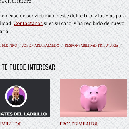
a en el futuro.
en caso de ser víctima de este doble tiro, y las vías para
lidad.
Contáctanos
si es su caso, y ha recibido de nuevo
aria.
OBLE TIRO
JOSÉ MARÍA SALCEDO
RESPONSABILIDAD TRIBUTARIA
 TE PUEDE INTERESAR
IMIENTOS
PROCEDIMIENTOS