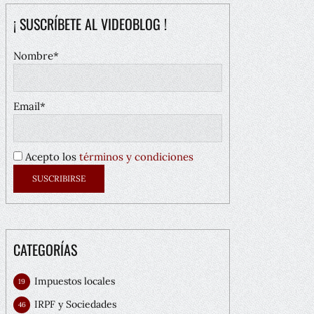
¡ SUSCRÍBETE AL VIDEOBLOG !
Nombre*
Email*
Acepto los
términos y condiciones
CATEGORÍAS
Impuestos locales
19
IRPF y Sociedades
46