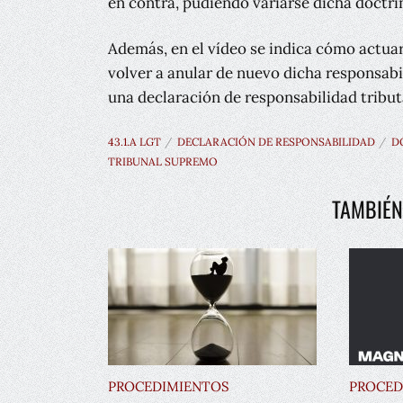
en contra, pudiendo variarse dicha doctrin
Además, en el vídeo se indica cómo actuar 
volver a anular de nuevo dicha responsabi
una declaración de responsabilidad tribut
43.1.A LGT
DECLARACIÓN DE RESPONSABILIDAD
D
TRIBUNAL SUPREMO
TAMBIÉN
PROCEDIMIENTOS
PROCED