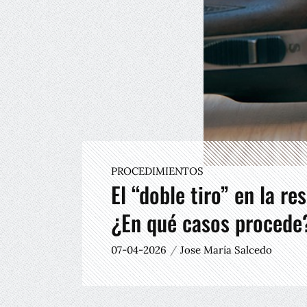
PROCEDIMIENTOS
El “doble tiro” en la r
¿En qué casos procede
07-04-2026
Jose María Salcedo