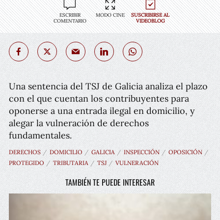
ESCRIBIR
MODO CINE
SUSCRIBIRSE AL
COMENTARIO
VIDEOBLOG
Una sentencia del TSJ de Galicia analiza el plazo
con el que cuentan los contribuyentes para
oponerse a una entrada ilegal en domicilio, y
alegar la vulneración de derechos
fundamentales.
DERECHOS
DOMICILIO
GALICIA
INSPECCIÓN
OPOSICIÓN
PROTEGIDO
TRIBUTARIA
TSJ
VULNERACIÓN
TAMBIÉN TE PUEDE INTERESAR