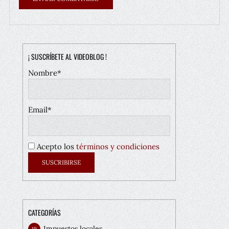
¡ SUSCRÍBETE AL VIDEOBLOG !
Nombre*
Email*
Acepto los
términos y condiciones
CATEGORÍAS
Impuestos locales
19