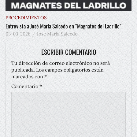
PROCEDIMIENTOS
Entrevista a José María Salcedo en “Magnates del Ladrillo”
03-03-2026
Jose María Salcedo
ESCRIBIR COMENTARIO
Tu dirección de correo electrónico no será
publicada.
Los campos obligatorios están
marcados con
*
Comentario
*