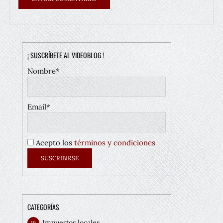
¡ SUSCRÍBETE AL VIDEOBLOG !
Nombre*
Email*
Acepto los
términos y condiciones
CATEGORÍAS
Impuestos locales
19