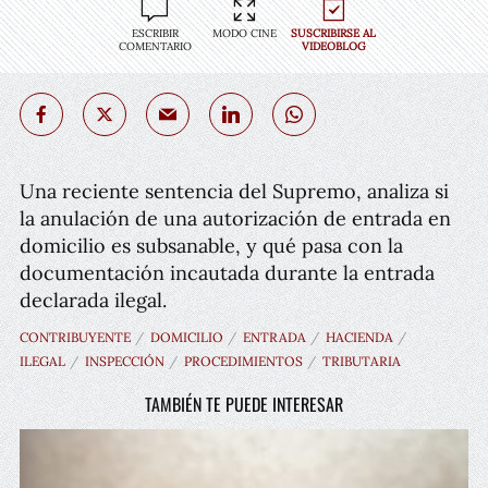
ESCRIBIR
MODO CINE
SUSCRIBIRSE AL
COMENTARIO
VIDEOBLOG
Una reciente sentencia del Supremo, analiza si
la anulación de una autorización de entrada en
domicilio es subsanable, y qué pasa con la
documentación incautada durante la entrada
declarada ilegal.
CONTRIBUYENTE
DOMICILIO
ENTRADA
HACIENDA
ILEGAL
INSPECCIÓN
PROCEDIMIENTOS
TRIBUTARIA
TAMBIÉN TE PUEDE INTERESAR