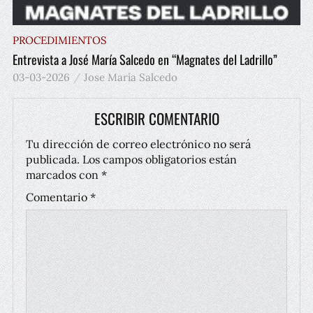
PROCEDIMIENTOS
Entrevista a José María Salcedo en “Magnates del Ladrillo”
03-03-2026
Jose María Salcedo
ESCRIBIR COMENTARIO
Tu dirección de correo electrónico no será
publicada.
Los campos obligatorios están
marcados con
*
Comentario
*