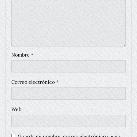
Nombre
*
Correo electrónico
*
Web
Guarda mi nombre, correo electrónico y web