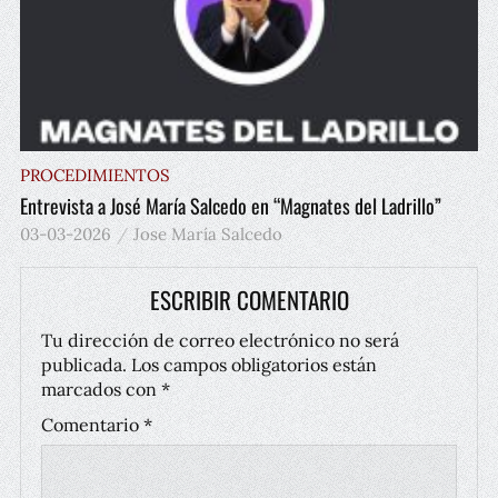
PROCEDIMIENTOS
Entrevista a José María Salcedo en “Magnates del Ladrillo”
03-03-2026
Jose María Salcedo
ESCRIBIR COMENTARIO
Tu dirección de correo electrónico no será
publicada.
Los campos obligatorios están
marcados con
*
Comentario
*