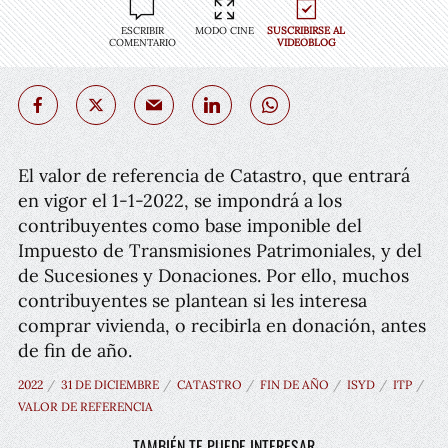
ESCRIBIR
MODO CINE
SUSCRIBIRSE AL
COMENTARIO
VIDEOBLOG
El valor de referencia de Catastro, que entrará
en vigor el 1-1-2022, se impondrá a los
contribuyentes como base imponible del
Impuesto de Transmisiones Patrimoniales, y del
de Sucesiones y Donaciones. Por ello, muchos
contribuyentes se plantean si les interesa
comprar vivienda, o recibirla en donación, antes
de fin de año.
2022
31 DE DICIEMBRE
CATASTRO
FIN DE AÑO
ISYD
ITP
VALOR DE REFERENCIA
TAMBIÉN TE PUEDE INTERESAR