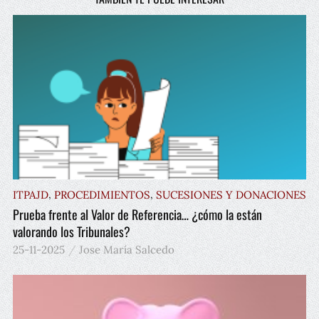
,
,
ITPAJD
PROCEDIMIENTOS
SUCESIONES Y DONACIONES
Prueba frente al Valor de Referencia… ¿cómo la están
valorando los Tribunales?
25-11-2025
Jose María Salcedo