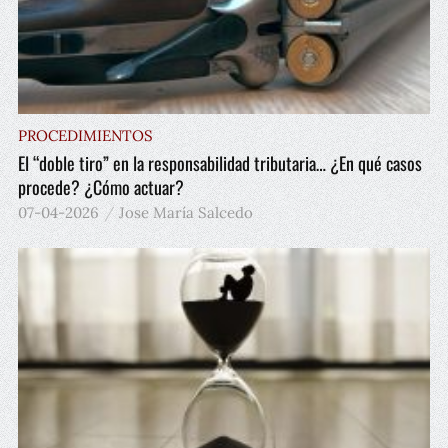
PROCEDIMIENTOS
El “doble tiro” en la responsabilidad tributaria… ¿En qué casos
procede? ¿Cómo actuar?
07-04-2026
Jose María Salcedo