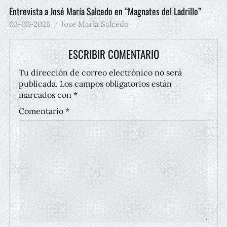
Entrevista a José María Salcedo en “Magnates del Ladrillo”
03-03-2026
Jose María Salcedo
ESCRIBIR COMENTARIO
Tu dirección de correo electrónico no será
publicada.
Los campos obligatorios están
marcados con
*
Comentario
*