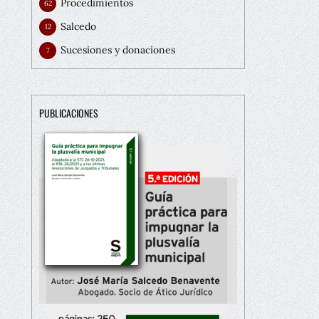
Procedimientos
62
Salcedo
12
Sucesiones y donaciones
7
PUBLICACIONES