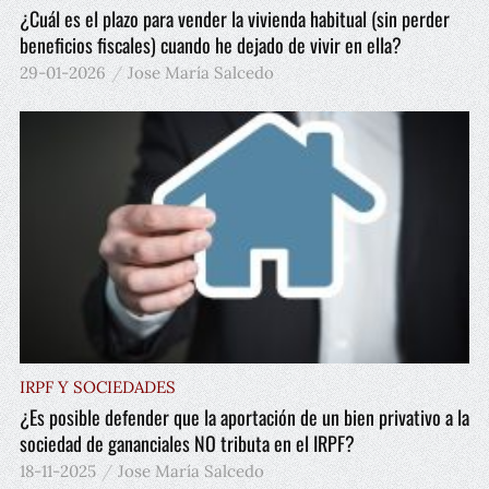
¿Cuál es el plazo para vender la vivienda habitual (sin perder
beneficios fiscales) cuando he dejado de vivir en ella?
29-01-2026
Jose María Salcedo
IRPF Y SOCIEDADES
¿Es posible defender que la aportación de un bien privativo a la
sociedad de gananciales NO tributa en el IRPF?
18-11-2025
Jose María Salcedo