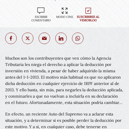
ESCRIBIR
MODO CINE
SUSCRIBIRSE AL
COMENTARIO
VIDEOBLOG
Muchos son los contribuyentes que ven cómo la Agencia
Tributaria les niega el derecho a aplicar la deducción por
inversión en vivienda, a pesar de haber adquirido la misma
antes del 1-1-2013. El motivo más habitual es que no aplicaron
dicha deducción en cualquier ejercicio de IRPF anterior al de
2013. Y ello basta, sin más, para negarles la deducción aplicada,
y conminarles a que no vuelvan a incluirla en su declaración
en el futuro. Afortunadamente, esta situación podría cambiar…
En efecto, un reciente Auto del Supremo va a aclarar esta
situación, y a determinar si es posible perder la deducción por
este motivo. Y a si, en cualquier caso, debe tenerse en