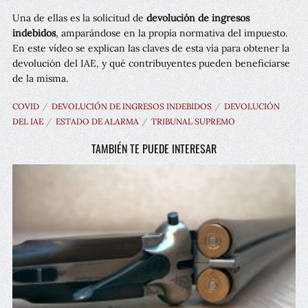
Una de ellas es la solicitud de
devolución de ingresos
indebidos
, amparándose en la propia normativa del impuesto.
En este vídeo se explican las claves de esta vía para obtener la
devolución del IAE, y qué contribuyentes pueden beneficiarse
de la misma.
COVID
DEVOLUCIÓN DE INGRESOS INDEBIDOS
DEVOLUCIÓN
DEL IAE
ESTADO DE ALARMA
TRIBUNAL SUPREMO
TAMBIÉN TE PUEDE INTERESAR