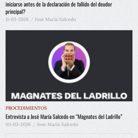
iniciarse antes de la declaración de fallido del deudor
principal?
11-03-2026
Jose María Salcedo
PROCEDIMIENTOS
Entrevista a José María Salcedo en “Magnates del Ladrillo”
03-03-2026
Jose María Salcedo