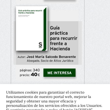
Utilizamos cookies para garantizar el correcto
funcionamiento de nuestro portal web, mejorar la
Copyright © 2021 José María Salcedo
seguridad y obtener una mayor eficacia y
personalización de los servicios ofrecidos a los Usuarios.
Diseño gráfico:
Javier Pavón
Si continúa navegando o pulsa el botón “ACEPTAR”,