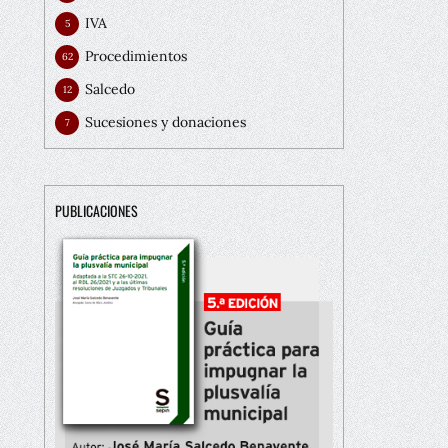
IVA
5
Procedimientos
62
Salcedo
12
Sucesiones y donaciones
7
PUBLICACIONES