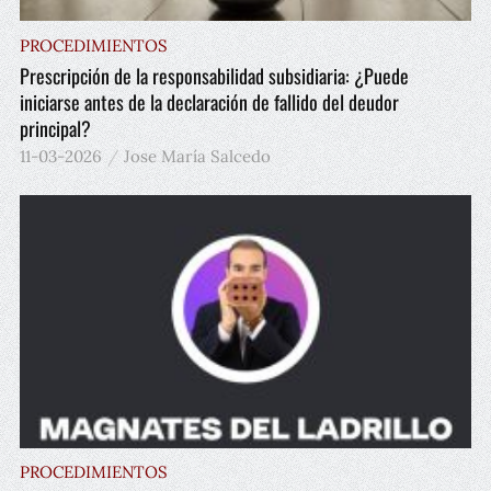
PROCEDIMIENTOS
Prescripción de la responsabilidad subsidiaria: ¿Puede
iniciarse antes de la declaración de fallido del deudor
principal?
11-03-2026
Jose María Salcedo
PROCEDIMIENTOS