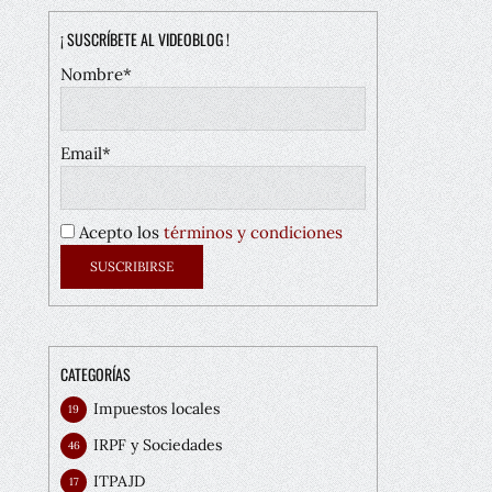
¡ SUSCRÍBETE AL VIDEOBLOG !
Nombre*
Email*
Acepto los
términos y condiciones
CATEGORÍAS
Impuestos locales
19
IRPF y Sociedades
46
ITPAJD
17