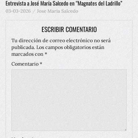
Entrevista a José María Salcedo en “Magnates del Ladrillo”
03-03-2026
Jose María Salcedo
ESCRIBIR COMENTARIO
Tu dirección de correo electrónico no será
publicada.
Los campos obligatorios están
marcados con
*
Comentario
*