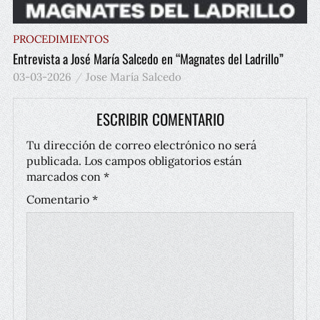
PROCEDIMIENTOS
Entrevista a José María Salcedo en “Magnates del Ladrillo”
03-03-2026
Jose María Salcedo
ESCRIBIR COMENTARIO
Tu dirección de correo electrónico no será
publicada.
Los campos obligatorios están
marcados con
*
Comentario
*