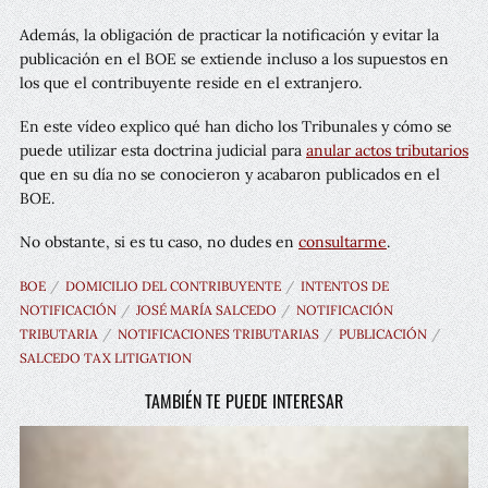
Además, la obligación de practicar la notificación y evitar la
publicación en el BOE se extiende incluso a los supuestos en
los que el contribuyente reside en el extranjero.
En este vídeo explico qué han dicho los Tribunales y cómo se
puede utilizar esta doctrina judicial para
anular actos tributarios
que en su día no se conocieron y acabaron publicados en el
BOE.
No obstante, si es tu caso, no dudes en
consultarme
.
BOE
DOMICILIO DEL CONTRIBUYENTE
INTENTOS DE
NOTIFICACIÓN
JOSÉ MARÍA SALCEDO
NOTIFICACIÓN
TRIBUTARIA
NOTIFICACIONES TRIBUTARIAS
PUBLICACIÓN
SALCEDO TAX LITIGATION
TAMBIÉN TE PUEDE INTERESAR