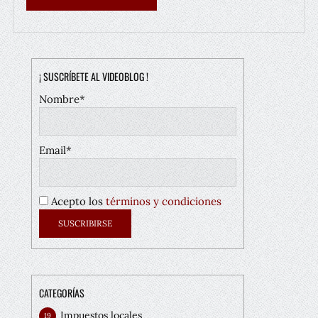
¡ SUSCRÍBETE AL VIDEOBLOG !
Nombre*
Email*
Acepto los
términos y condiciones
CATEGORÍAS
Impuestos locales
19