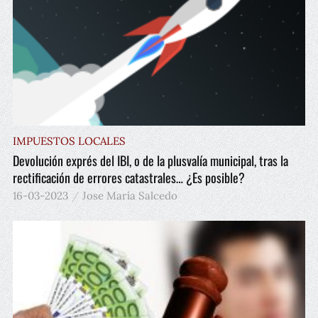
IMPUESTOS LOCALES
Devolución exprés del IBI, o de la plusvalía municipal, tras la
rectificación de errores catastrales… ¿Es posible?
16-03-2023
Jose María Salcedo