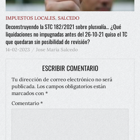
,
IMPUESTOS LOCALES
SALCEDO
Deconstruyendo la STC 182/2021 sobre plusvalía… ¿Qué
liquidaciones no impugnadas antes del 26-10-21 quiso el TC
que quedaran sin posibilidad de revisión?
14-02-2023
Jose María Salcedo
ESCRIBIR COMENTARIO
Tu dirección de correo electrónico no será
publicada.
Los campos obligatorios están
marcados con
*
Comentario
*